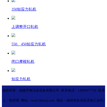
350短应力轧机
上调整开口轧机
550、450短应力轧机
闭口摩根轧机
短应力轧机
版权所有：福建开物冶金设备有限公司 联系电话：13805077726 联系
人：陈经理 网站：www.fjkwyj.com 地址：福州市长乐区滨海工业区2