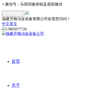
+
微信号：
头部切换按钮及底部微信
点击复制微信
福建开物冶金设备有限公司欢迎您访问！
中文
英文
13805077726
首页
关于