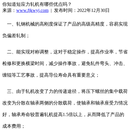
你知道短应力轧机有哪些优点吗？
来源：
www.fjkwyj.com
| 发布时间：2022年12月30日
一、轧钢机械的高刚度保证了产品的高级高精度，容易实现
负偏差轧制；
二、能实现对称调整，这对于稳定操作，提高作业率，节省
检修和更换横梁时间，减少操作事故，避免轧件弯头、冲击、
缠辊等工艺事故，提高导位寿命具有重要意义；
三、由于轧机改变了力的传递途径，将压下螺丝的集中载荷
改变为分散在轴承两侧的分散载荷，使轴承和轴承座受力情况
好，轴承寿命较普遍轧机提高1.5倍以上，从而降低了产品的
成本费用；