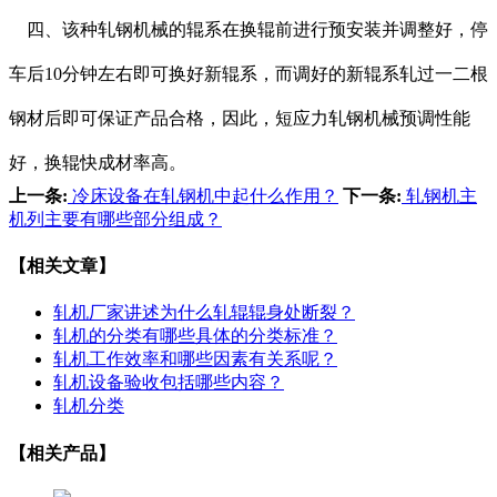
四、该种轧钢机械的辊系在换辊前进行预安装并调整好，停
车后10分钟左右即可换好新辊系，而调好的新辊系轧过一二根
钢材后即可保证产品合格，因此，短应力轧钢机械预调性能
好，换辊快成材率高。
上一条:
冷床设备在轧钢机中起什么作用？
下一条:
轧钢机主
机列主要有哪些部分组成？
【相关文章】
轧机厂家讲述为什么轧辊辊身处断裂？
轧机的分类有哪些具体的分类标准？
轧机工作效率和哪些因素有关系呢？
轧机设备验收包括哪些内容？
轧机分类
【相关产品】