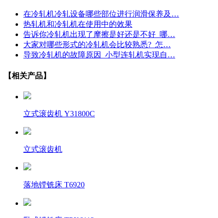
在冷轧机冷轧设备哪些部位进行润滑保养及…
热轧机和冷轧机在使用中的效果
告诉你冷轧机出现了摩擦是好还是不好_哪…
大家对哪些形式的冷轧机会比较熟悉?_怎…
导致冷轧机的故障原因_小型连轧机实现自…
【相关产品】
立式滚齿机 Y31800C
立式滚齿机
落地镗铣床 T6920