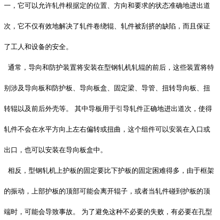
一，它可以允许轧件根据定的位置、方向和要求的状态准确地进出道
次，它不仅有效地解决了轧件卷绕辊、轧件被刮挤的缺陷，而且保证
了工人和设备的安全。
通常，导向和防护装置将安装在型钢轧机轧辊的前后，这些装置将特
别涉及导向板和防护板、导向板盒、固定梁、导管、扭转导向板、扭
转辊以及前后外壳等。 其中导板用于引导轧件正确地进出道次，使得
轧件不会在水平方向上左右偏转或扭曲，这个组件可以安装在入口或
出口，也可以安装在导向板盒中。
相反，型钢轧机上护板的固定要比下护板的固定困难得多，由于框架
的振动，上部护板的顶部可能会离开辊子，或者当轧件碰到护板的顶
端时，可能会导致事故。 为了避免这种不必要的失败，有必要在孔型