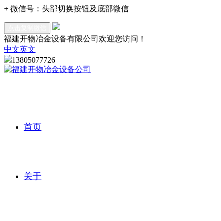
+
微信号：
头部切换按钮及底部微信
点击复制微信
福建开物冶金设备有限公司欢迎您访问！
中文
英文
13805077726
首页
关于