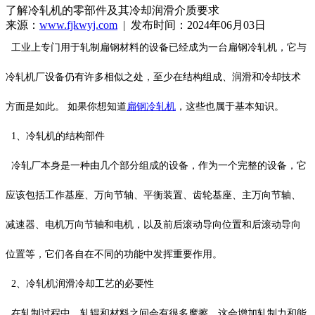
了解冷轧机的零部件及其冷却润滑介质要求
来源：
www.fjkwyj.com
| 发布时间：2024年06月03日
工业上专门用于轧制扁钢材料的设备已经成为一台扁钢冷轧机，它与
冷轧机厂设备仍有许多相似之处，至少在结构组成、润滑和冷却技术
方面是如此。 如果你想知道
扁钢冷轧机
，这些也属于基本知识。
1、冷轧机的结构部件
冷轧厂本身是一种由几个部分组成的设备，作为一个完整的设备，它
应该包括工作基座、万向节轴、平衡装置、齿轮基座、主万向节轴、
减速器、电机万向节轴和电机，以及前后滚动导向位置和后滚动导向
位置等，它们各自在不同的功能中发挥重要作用。
2、冷轧机润滑冷却工艺的必要性
在轧制过程中，轧辊和材料之间会有很多摩擦，这会增加轧制力和能