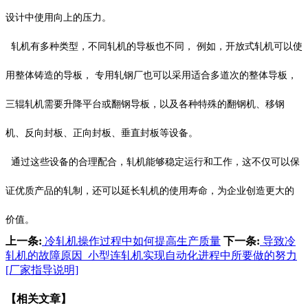
设计中使用向上的压力。
轧机有多种类型，不同轧机的导板也不同， 例如，开放式轧机可以使
用整体铸造的导板， 专用轧钢厂也可以采用适合多道次的整体导板，
三辊轧机需要升降平台或翻钢导板，以及各种特殊的翻钢机、移钢
机、反向封板、正向封板、垂直封板等设备。
通过这些设备的合理配合，轧机能够稳定运行和工作，这不仅可以保
证优质产品的轧制，还可以延长轧机的使用寿命，为企业创造更大的
价值。
上一条:
冷轧机操作过程中如何提高生产质量
下一条:
导致冷
轧机的故障原因_小型连轧机实现自动化进程中所要做的努力
[厂家指导说明]
【相关文章】