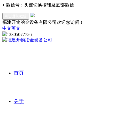
+
微信号：
头部切换按钮及底部微信
点击复制微信
福建开物冶金设备有限公司欢迎您访问！
中文
英文
13805077726
首页
关于