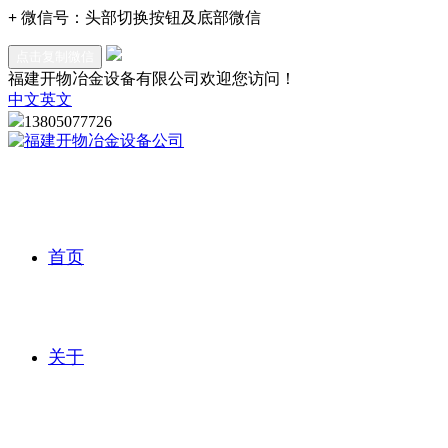
+
微信号：
头部切换按钮及底部微信
点击复制微信
福建开物冶金设备有限公司欢迎您访问！
中文
英文
13805077726
首页
关于