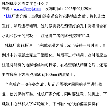
轧钢机安装需要注意什么？
来源：
www.fjkwyj.com
| 发布时间：2025年09月29日
轧机
厂家介绍，当我们选定适合的安装地点之后，将其先放
置好，然后进行粗调。这时候需要往预留好的孔中浇灌混合有
水泥和沙子的混凝土，注意将二者的比例控制在1:3。
轧机厂家解释说，当完成浇灌之后，应当等待一段时间，直
到其中的混凝土完全干涸硬化。然后再进行精调，这时候应当
注意将所有的地脚螺丝均匀拧紧。在检查确认精度之后，还需
要在底座下方再浇灌50到100mm的混凝土。
当完成这一项任务之后，切记还需要对周围的基面进行修
复，使其保持平整。轧机厂家介绍，同时要注意，轧机上、下
轧辊中心线和人字齿轮座上、下出轴中心线的偏差保持在