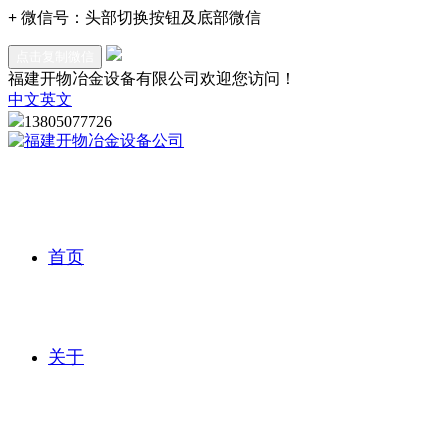
+
微信号：
头部切换按钮及底部微信
点击复制微信
福建开物冶金设备有限公司欢迎您访问！
中文
英文
13805077726
首页
关于