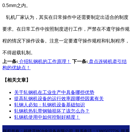
0.5mm之内。
轧机厂家认为，其实在日常操作中还需要制定出适合的制度
要求。在日常工作中按照制度进行工作，严禁在不遵守操作规
程的情况下操作设备。注意一定要遵守操作规程和轧制程序，
不得超载轧制。
上一条:
介绍轧钢机的工作原理！
下一条:
盘点连铸机牵引结
构的优缺点！
【相关文章】
关于轧钢机在工业生产中具备哪些优势
提高轧钢机设备的运行效率跟哪些因素有关
轧钢人必知：轧钢机设备基础知识
轧钢机热轧带钢轴损坏了该怎么办？
轧钢机使用中如何控制好精度！
版权所有：福建开物冶金设备有限公司 联系电话：13805077726 联系