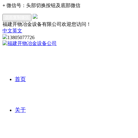
+
微信号：
头部切换按钮及底部微信
点击复制微信
福建开物冶金设备有限公司欢迎您访问！
中文
英文
13805077726
首页
关于