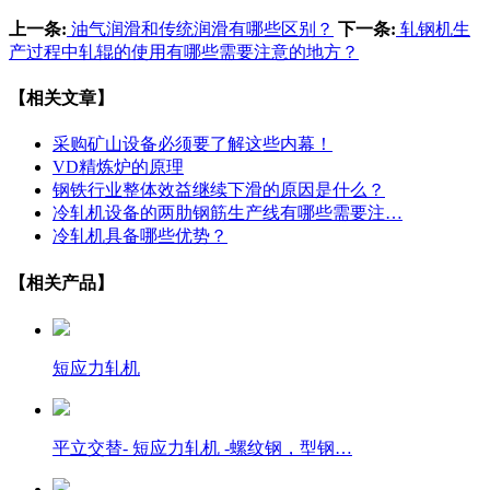
上一条:
油气润滑和传统润滑有哪些区别？
下一条:
轧钢机生
产过程中轧辊的使用有哪些需要注意的地方？
【相关文章】
采购矿山设备必须要了解这些内幕！
VD精炼炉的原理
钢铁行业整体效益继续下滑的原因是什么？
冷轧机设备的两肋钢筋生产线有哪些需要注…
冷轧机具备哪些优势？
【相关产品】
短应力轧机
平立交替- 短应力轧机 -螺纹钢，型钢…