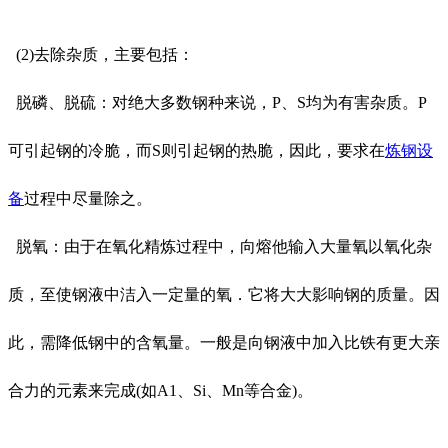
(2)去除杂质，主要包括：
脱磷、脱硫：对绝大多数钢种来说，P、S均为有害杂质。P
可引起钢的冷脆，而S则引起钢的热脆，因此，要求在
炼钢设
备
过程中尽量除之。
脱氧：由于在氧化精炼过程中，向熔他输入大量氧以氧化杂
质，至使钢液中洁入一定量的氧．它将大大影响钢的质量。因
此，需降低钢中的含氧量。一般是向钢液中加入比铁有更大亲
合力的元素来完成(如A1、Si、Mn等合金)。