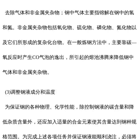
去除气体和非金属夹杂物；钢中气体主要指镕解在钢中的氢
和氮。非金属夹杂物包括氧化物、硫化物、磷化物、氮化物以
及它们所形成的复杂化台物。在一般炼钢方法中，主要靠碳—
氧反应时产生CO气泡的逸出，所引起的熔池沸腾来降低钢中
气体和非金属夹杂物。
(3)调整钢液成分和温度
为保证钢的各种物理、化学性能，除控制钢液的碳含量和降
低杂质含量外，还应加入适量的合金元素使其含量达到钢种规
格范围。为完成上述各项任务并保证钢液能顺利浇注，必须将