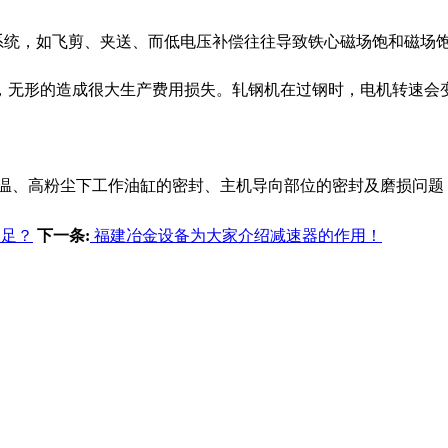
系统，如飞剪、夹送、而低电压补偿往往导致铁心磁场饱和磁场饱
无形的造成很大生产费用损失。轧钢机在过钢时，电机转速会变
温、高粉尘下工作油缸的密封、主机导向部位的密封及磨损问题
不足？
下一条:
福建冶金设备为大家介绍减速器的作用！