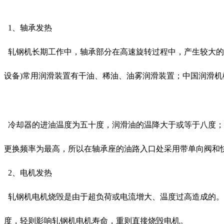
1、
轴承发热
轧钢机长期工作中，轴承部分在高速旋转过程中，产生较大的
设备)常用润滑装置有干油、稀油、油雾润滑装置；中国润滑
冷却器的进油温度为五十度，润滑油的温降大于或等于八度；
更换频率为最高，所以在轴承座的油路入口处采用带单向阀和
2、
电机发热
轧钢机电机烧毁是由于超负荷或电流增大、温度过高造成的。
度，轻则影响轧钢机电机寿命，重则直接烧毁电机。