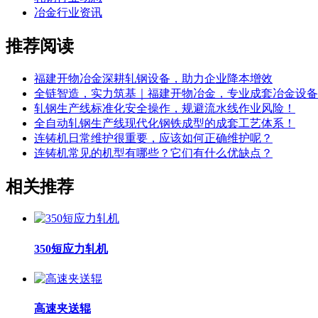
冶金行业资讯
推荐阅读
福建开物冶金深耕轧钢设备，助力企业降本增效
全链智造，实力筑基｜福建开物冶金，专业成套冶金设备
轧钢生产线标准化安全操作，规避流水线作业风险！
全自动轧钢生产线现代化钢铁成型的成套工艺体系！
连铸机日常维护很重要，应该如何正确维护呢？
连铸机常见的机型有哪些？它们有什么优缺点？
相关推荐
350短应力轧机
高速夹送辊