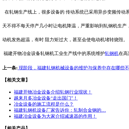
在轧钢生产线上，很多设备的 传动系统已采用异步变频传动
天不得不每天停产几小时让电机降温，严重影响到轧钢机生产，
动机发热超温，有时 阻力矩过大，甚至会使电动机堵转烧毁。
福建开物冶金设备
轧钢机工业生产线中的系统维护
轧钢机
在高
上一条:
现阶段，福建轧钢机械设备的维护与保养中存在哪些
【相关文章】
福建开物冶金设备介绍轧钢行业现状！
越来月多冶金设备“走出国门”！
冶金设备的施工流程是什么？
福建轧钢机设备厂家告诉你：轧制合金钢的…
福建冶金设备为大家介绍减速器的作用！
【相关产品】