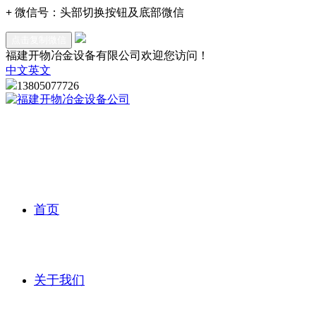
+
微信号：
头部切换按钮及底部微信
点击复制微信
福建开物冶金设备有限公司欢迎您访问！
中文
英文
13805077726
首页
关于我们