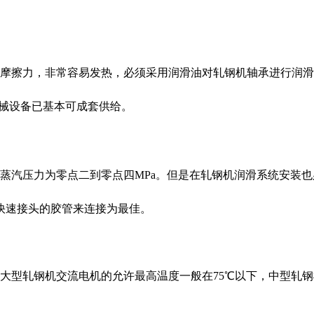
摩擦力，非常容易发热，必须采用润滑油对轧钢机轴承进行润滑
机械设备已基本可成套供给。
蒸汽压力为零点二到零点四MPa。但是在轧钢机润滑系统安装
快速接头的胶管来连接为最佳。
大型轧钢机交流电机的允许最高温度一般在75℃以下，中型
轧钢