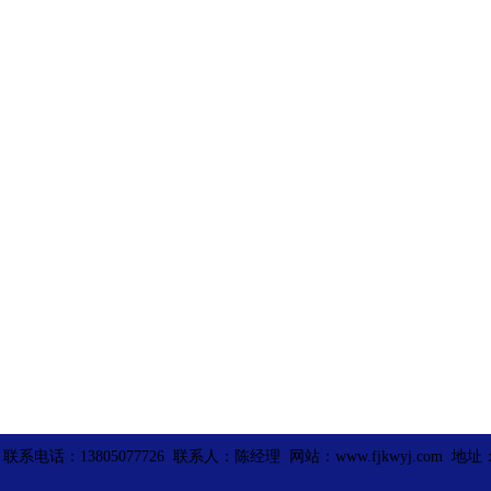
话：13805077726 联系人：陈经理 网站：www.fjkwyj.com