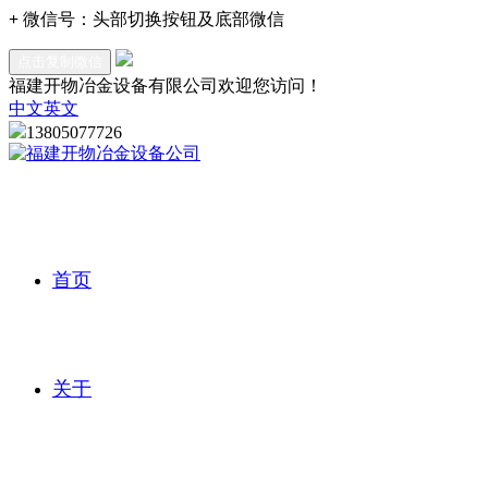
+
微信号：
头部切换按钮及底部微信
点击复制微信
福建开物冶金设备有限公司欢迎您访问！
中文
英文
13805077726
首页
关于