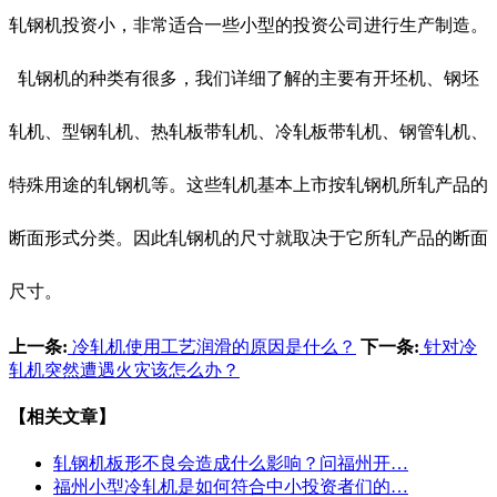
轧钢机投资小，非常适合一些小型的投资公司进行生产制造。
轧钢机的种类有很多，我们详细了解的主要有开坯机、钢坯
轧机、型钢轧机、热轧板带轧机、冷轧板带轧机、钢管轧机、
特殊用途的轧钢机等。这些轧机基本上市按轧钢机所轧产品的
断面形式分类。因此轧钢机的尺寸就取决于它所轧产品的断面
尺寸。
上一条:
冷轧机使用工艺润滑的原因是什么？
下一条:
针对冷
轧机突然遭遇火灾该怎么办？
【相关文章】
轧钢机板形不良会造成什么影响？问福州开…
福州小型冷轧机是如何符合中小投资者们的…