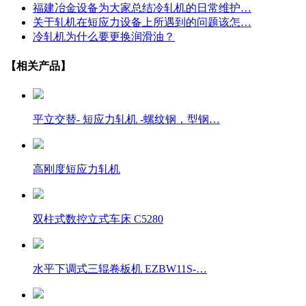
福建冶金设备为大家总结冷轧机的日常维护…
关于轧机在短应力设备上所遇到的问题该怎…
冷轧机为什么要更换润滑油？
【相关产品】
平立交替- 短应力轧机 -螺纹钢，型钢…
高刚度短应力轧机
双柱式数控立式车床 C5280
水平下调式三辊卷板机 EZBW11S-…