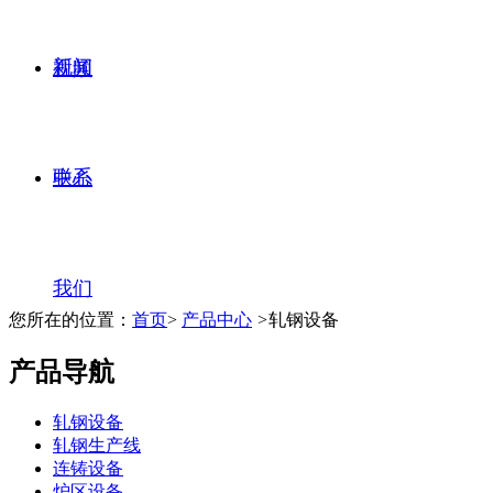
新闻
视频
联系
中心
我们
您所在的位置：
首页
>
产品中心
>
轧钢设备
产品导航
轧钢设备
轧钢生产线
连铸设备
炉区设备