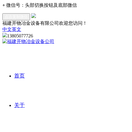
+
微信号：
头部切换按钮及底部微信
点击复制微信
福建开物冶金设备有限公司欢迎您访问！
中文
英文
13805077726
首页
关于