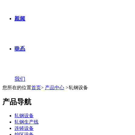
新闻
视频
联系
中心
我们
您所在的位置
首页
>
产品中心
>
轧钢设备
产品导航
轧钢设备
轧钢生产线
连铸设备
炉区设备