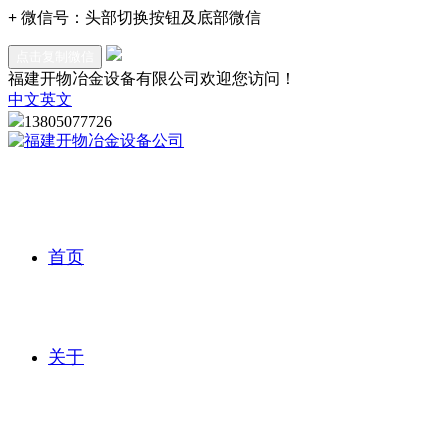
+
微信号：
头部切换按钮及底部微信
点击复制微信
福建开物冶金设备有限公司欢迎您访问！
中文
英文
13805077726
首页
关于