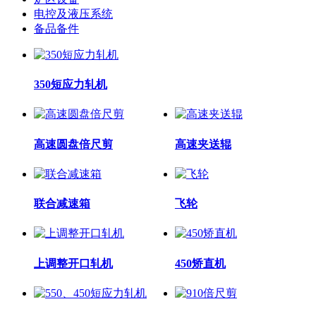
电控及液压系统
备品备件
350短应力轧机
高速圆盘倍尺剪
高速夹送辊
联合减速箱
飞轮
上调整开口轧机
450矫直机