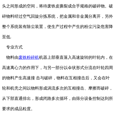
头之间形成的空间，将待废铁皮撕裂成合乎规格的破碎物。破
碎物料经过空气回旋分拣系统，把金属和非金属分离开，另外
整个系统装有除尘装置，使生产过程中产生的粉尘污染危害降
至低.
专业方式
物料由
废铁粉碎机
机器上部垂直落入高速旋转的叶轮内，在
高速离心力的作用下，与另一部分以伞状形式分流在叶轮四周
的物料产生高速撞 击与破碎，物料在互相撞击后，又会在叶
轮和机壳之间以物料形成涡流多次的互相撞击、摩擦而破碎，
从下部直通排出，形成闭路多次循环，由筛分设备控制达到所
要求的成品粒度。