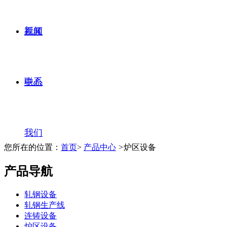
新闻
视频
联系
中心
我们
您所在的位置：
首页
>
产品中心
>
炉区设备
产品导航
轧钢设备
轧钢生产线
连铸设备
炉区设备