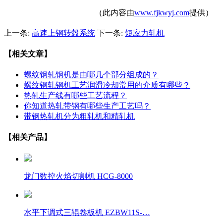
（此内容由
www.fjkwyj.com
提供）
上一条:
高速上钢转毂系统
下一条:
短应力轧机
【相关文章】
螺纹钢轧钢机是由哪几个部分组成的？
螺纹钢轧钢机工艺润滑冷却常用的介质有哪些？
热轧生产线有哪些工艺流程？
你知道热轧带钢有哪些生产工艺吗？
带钢热轧机分为粗轧机和精轧机
【相关产品】
龙门数控火焰切割机 HCG-8000
水平下调式三辊卷板机 EZBW11S-…