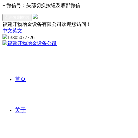
+
微信号：
头部切换按钮及底部微信
点击复制微信
福建开物冶金设备有限公司欢迎您访问！
中文
英文
13805077726
首页
关于