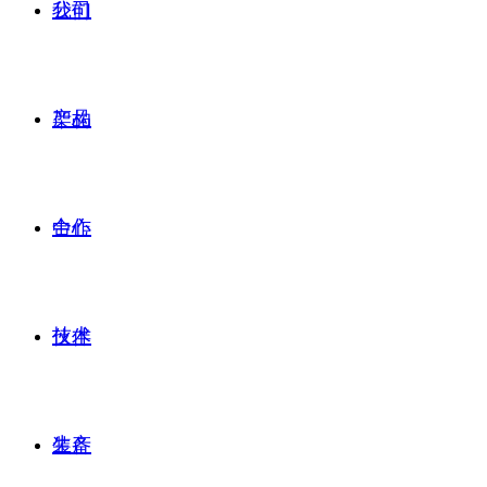
公司
我们
产品
架构
合作
中心
技术
伙伴
生产
装备