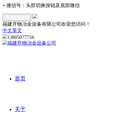
+
微信号：
头部切换按钮及底部微信
点击复制微信
福建开物冶金设备有限公司欢迎您访问！
中文
英文
13805077726
首页
关于