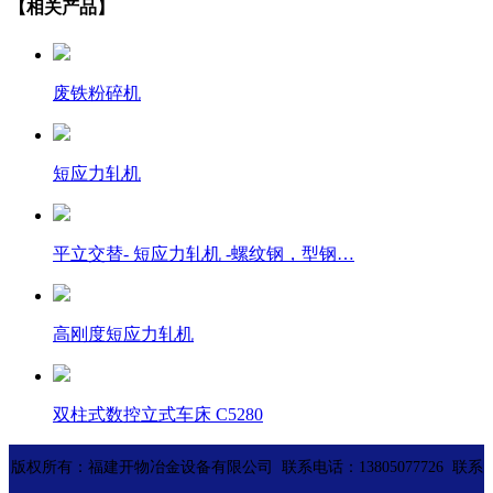
【相关产品】
废铁粉碎机
短应力轧机
平立交替- 短应力轧机 -螺纹钢，型钢…
高刚度短应力轧机
双柱式数控立式车床 C5280
版权所有：福建开物冶金设备有限公司 联系电话：13805077726 联系