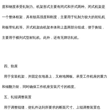
度和钢度承受轧制力。机架形式主要有闭式和开式两种。闭式机架是
一个整体框架﹐具有较高强度和刚度﹐主要用于轧制力较大的初轧机
和板带轧机等。开式机架由机架本体和上盖两部分组成﹐便于换辊﹐
主要用于横列式型材轧机。此外﹐还有无牌坊轧机。
四、轨座
用于安装机架﹐并固定在地基上﹐又称地脚板。承受工作机座的重力
和倾翻力矩﹐同时确保工作机座安装尺寸的精度。
五、轧辊调整装置
用于调整辊缝﹐使轧件达到所要求的断面尺寸。上辊调整装置也