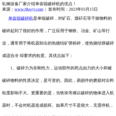
轧钢设备厂家介绍单齿辊破碎机的优点！
来源：
www.fjkwyj.com
| 发布时间：2023年03月15日
单齿辊破碎机
是单辊破碎，对矿石、煤矸石等干燥物料的
破碎起到了很好的作用，广泛应用于钢铁、冶金、矿山等行
业，通常用于将机器卸出的热烧结矿饼粉碎，使热烧结饼破碎
成适合冷 却要求的粒度。其优点如下：
1、破碎力为非刚性力，运动部件的死点由力的大小和被
破碎物料的性质决定，是可变的。因此，易损件的磨损对出料
粒度影响不大。更重要的是，当铁块等难以破碎的物体进入机
器时，不会对机器造成损坏。如果尺寸不是很大，无需停机，