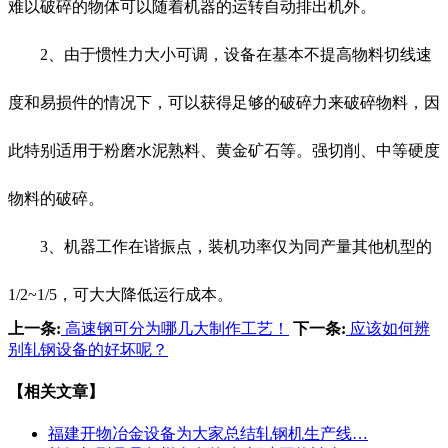
难以破碎的物体可以随着机器的运转自动排出机外。
2、由于惯性力大小可调，设备在基本不提高物料切线速
度和易损件的情况下，可以获得足够的破碎力来破碎物料，因
此特别适用于粉磨水泥熟料、黄金矿石等。强切削、中等硬度
物料的破碎。
3、机器工作在谐振点，装机功率仅为同产量其他机型的
1/2~1/5，可大大降低运行成本。
上一条:
高速钢可分为哪几大制作工艺！
下一条:
应该如何辨
别轧钢设备的好坏呢？
【相关文章】
福建开物冶金设备为大家总结轧钢机生产线…