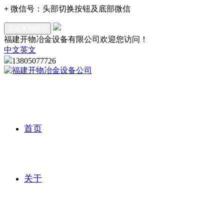
+
微信号：
头部切换按钮及底部微信
点击复制微信
福建开物冶金设备有限公司欢迎您访问！
中文
英文
13805077726
首页
关于