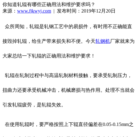
你知道轧辊有哪些正确用法和维护要求吗？
来源：
www.fjkwyj.com
| 发布时间：2019年12月20日
众所周知，轧辊是轧钢工艺中的易损件，有时用不正确能直
接毁掉轧辊，给生产带来损失和不便。今天
轧钢机
厂家就来为
大家
总结一下轧辊的正确用法和维护要求！
轧辊在轧制过程中与高温轧制材料接触，要承受轧制压力，
扭曲力还要承受机械冲击，机械磨损与热作用。处理不当就会
引发轧辊疲劳，是轧辊失效。
在使用轧辊时，要严格按照上下辊直径偏差在0.05-0.15mm之