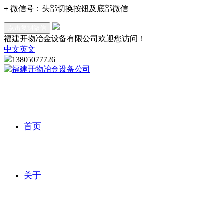
+
微信号：
头部切换按钮及底部微信
点击复制微信
福建开物冶金设备有限公司欢迎您访问！
中文
英文
13805077726
首页
关于