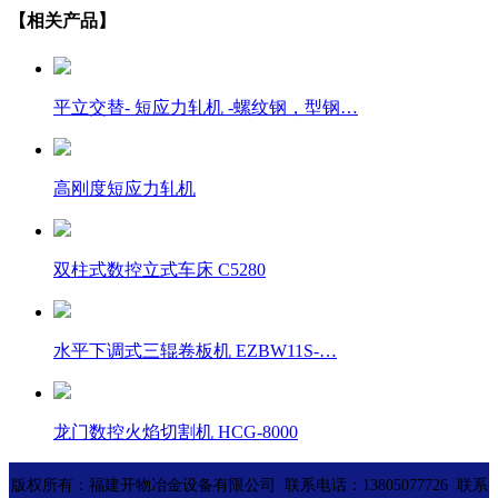
【相关产品】
平立交替- 短应力轧机 -螺纹钢，型钢…
高刚度短应力轧机
双柱式数控立式车床 C5280
水平下调式三辊卷板机 EZBW11S-…
龙门数控火焰切割机 HCG-8000
版权所有：福建开物冶金设备有限公司 联系电话：13805077726 联系