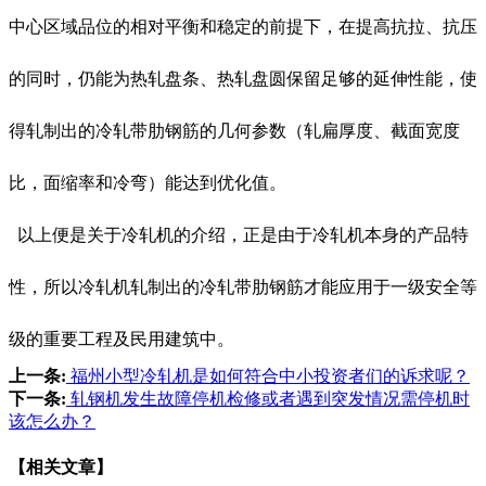
中心区域品位的相对平衡和稳定的前提下，在提高抗拉、抗压
的同时，仍能为热轧盘条、热轧盘圆保留足够的延伸性能，使
得轧制出的冷轧带肋钢筋的几何参数（轧扁厚度、截面宽度
比，面缩率和冷弯）能达到优化值。
以上便是关于冷轧机的介绍，正是由于冷轧机本身的产品特
性，所以冷轧机轧制出的冷轧带肋钢筋才能应用于一级安全等
级的重要工程及民用建筑中。
上一条:
福州小型冷轧机是如何符合中小投资者们的诉求呢？
下一条:
轧钢机发生故障停机检修或者遇到突发情况需停机时
该怎么办？
【相关文章】