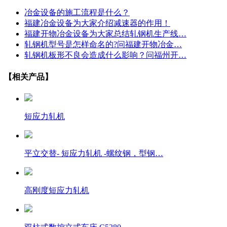
冶金设备的施工流程是什么？
福建冶金设备为大家介绍减速器的作用！
福建开物冶金设备为大家总结轧钢机生产线…
轧钢机型号是怎样命名的?问福建开物冶金…
轧钢机板形不良会造成什么影响？问福州开…
【相关产品】
短应力轧机
平立交替- 短应力轧机 -螺纹钢，型钢…
高刚度短应力轧机