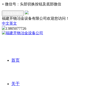
+
微信号：
头部切换按钮及底部微信
点击复制微信
福建开物冶金设备有限公司欢迎您访问！
中文
英文
13805077726
首页
关于