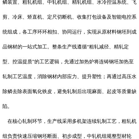
鳞装置、粗轧机组、中轧机组、精轧机组、水冷控温系统、飞
剪、冷床、矫直机、定尺切断机、收集打包设备及智能电控系
统组成，各工序环环相扣、协同运行，实现从原材料钢坯到成
品钢材的一站式加工。整条生产线遵循“粗轧减径、精轧定
型、控温提质”的工艺逻辑，先通过加热炉将连铸钢坯加热至
轧制工艺温度，消除钢材内部应力、提升塑性；再通过高压水
除鳞去除表面氧化铁皮，避免轧制后出现麻面、起皮等质量缺
陷。
在核心轧制环节，生产线采用多机架连续轧制工艺，粗轧机
组负责快速压缩钢坯断面、初步成型，中轧机组规整型材轮