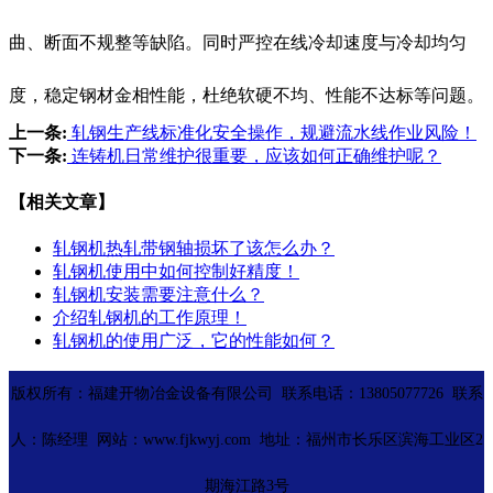
曲、断面不规整等缺陷。同时严控在线冷却速度与冷却均匀
度，稳定钢材金相性能，杜绝软硬不均、性能不达标等问题。
上一条:
轧钢生产线标准化安全操作，规避流水线作业风险！
下一条:
连铸机日常维护很重要，应该如何正确维护呢？
【相关文章】
轧钢机热轧带钢轴损坏了该怎么办？
轧钢机使用中如何控制好精度！
轧钢机安装需要注意什么？
介绍轧钢机的工作原理！
轧钢机的使用广泛，它的性能如何？
版权所有：福建开物冶金设备有限公司 联系电话：13805077726 联系
人：陈经理 网站：www.fjkwyj.com 地址：福州市长乐区滨海工业区2
期海江路3号