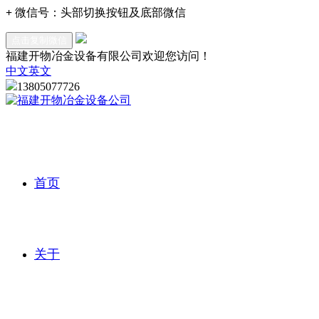
+
微信号：
头部切换按钮及底部微信
点击复制微信
福建开物冶金设备有限公司欢迎您访问！
中文
英文
13805077726
首页
关于