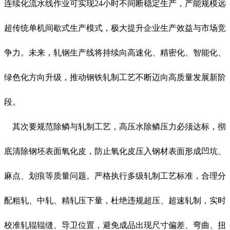
连续化流水线作业可实现24小时不间断稳定生产，产能规模远
超传统单机间歇式生产模式，极大提升企业生产效益与市场竞
争力。未来，轧钢生产线将持续向高速化、精密化、智能化、
绿色化方向升级，推动钢铁轧制工艺不断迈向高质量发展新阶
段。
其次要规范
除鳞与轧制工艺
，高压水除鳞压力必须达标，彻
底清除钢坯表面氧化皮，防止氧化皮压入钢材表面形成凹坑、
麻点、划痕等质量问题。严格执行多级轧制工艺标准，合理分
配粗轧、中轧、精轧压下量，杜绝违规超压、超速轧制，实时
校准轧辊辊缝、导卫位置，避免成品出现尺寸偏差、弯曲、扭